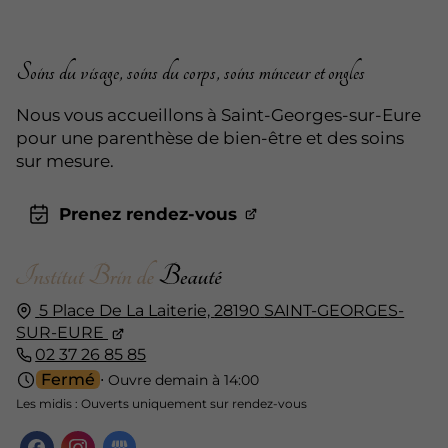
Soins du visage, soins du corps, soins minceur et ongles
Nous vous accueillons à Saint-Georges-sur-Eure
pour une parenthèse de bien-être et des soins
sur mesure.
Prenez rendez-vous
5 Place De La Laiterie,
28190
SAINT-GEORGES-
SUR-EURE
02 37 26 85 85
Fermé
⋅ Ouvre demain à 14:00
Les midis : Ouverts uniquement sur rendez-vous