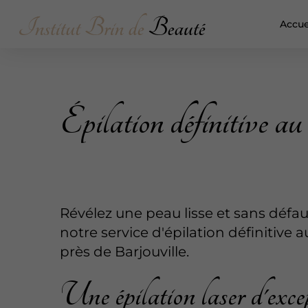
Accue
Épilation définitive au
Révélez une peau lisse et sans défa
notre service d'épilation définitive a
près de Barjouville.
Une épilation laser d'exce