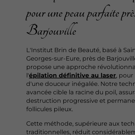
pour une peau parfaite prè
Barjouville
L'Institut Brin de Beauté, basé à Sai
Georges-sur-Eure, près de Barjouvill
propose une approche révolutionna
l'
épilation définitive au laser
, pou
d'une douceur inégalée. Notre tech
avancée cible la racine du poil, assu
destruction progressive et perman
follicules pileux.
Cette méthode, supérieure aux tec
traditionnelles, réduit considérable