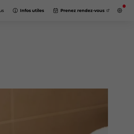
us
Infos utiles
Prenez rendez-vous